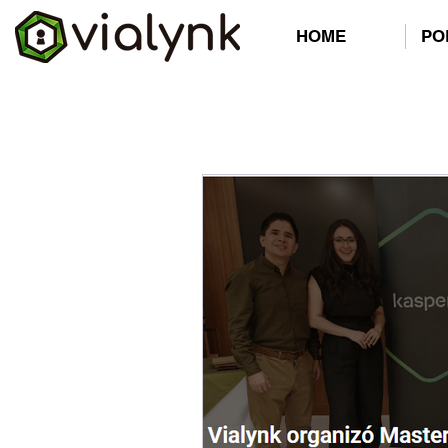
HOME
PO