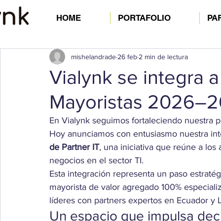
HOME
PORTAFOLIO
PA
mishelandrade
26 feb
2 min de lectura
Vialynk se integra a
Mayoristas 2026–20
En Vialynk seguimos fortaleciendo nuestra p
Hoy anunciamos con entusiasmo nuestra inte
de Partner IT
, una iniciativa que reúne a los
negocios en el sector TI.
Esta integración representa un paso estraté
mayorista de valor agregado 100% especiali
líderes con partners expertos en Ecuador y 
Un espacio que impulsa deci