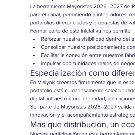
La herramienta Mayoristas 2026–2027 de Pa
para el canal, permitiendo a integradores, res
portafolios diferenciados y propuestas de val
Formar parte de esta iniciativa nos permite:
Reforzar nuestra visibilidad dentro del 
Consolidar nuestro posicionamiento com
Facilitar la conexión entre nuestros fabr
Impulsar oportunidades reales de negoci
Especialización como diferen
En Vialynk creemos firmemente que la especia
portafolio está cuidadosamente seleccionado 
digital: infraestructura, identidad, aplicacion
Ser parte de Mayoristas 2026–2027 valida n
innovación y el acompañamiento estratégico 
Más que distribución, un ec
Nuestra participación en esta herramienta no