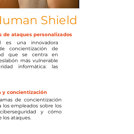
uman Shield
s de ataques personalizados
d es una innovadora
de concientización de
dad que se centra en
l eslabón más vulnerable
idad informática: las
 y concientización
amas de concientización
a los empleados sobre los
ciberseguridad y cómo
 los ataques.