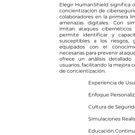
Elegir HumanShield significa 
concientización de cibersegur
colaboradores en la primera lí
amenazas digitales. Con sim
imitan ataques cibernéticos
permite identificar y capac
susceptibles a los riesgos,
equipados con el conocimi
necesarias para prevenir ataq
ofrece un análisis detallado
usuarios, facilitando la mejora
de concientización.
Experiencia de Usua
Enfoque Personaliz
Cultura de Segurid
Simulaciones Realis
Educación Continu