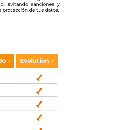
ad, evitando sanciones y
 protección de tus datos.
do
Evolution