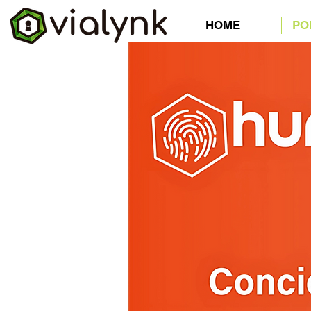
HOME
PO