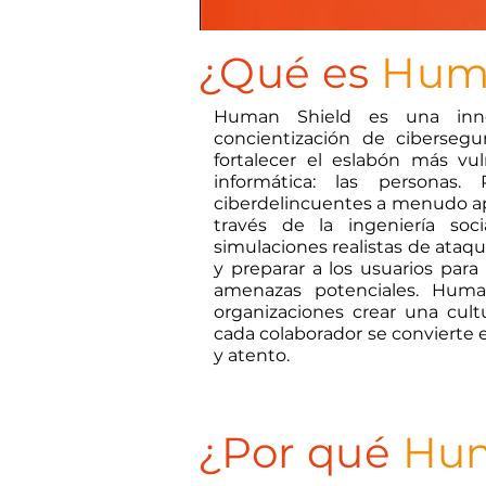
¿Qué es
Huma
Human Shield es una inno
concientización de ciberseg
fortalecer el eslabón más vu
informática: las personas
ciberdelincuentes a menudo a
través de la ingeniería soc
simulaciones realistas de ataq
y preparar a los usuarios para
amenazas potenciales. Huma
organizaciones crear una cul
cada colaborador se convierte
y atento.
¿Por qué
Hum