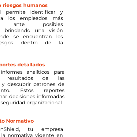
e riesgos humanos
 permite identificar y
r a los empleados más
les ante posibles
s, brindando una visión
nde se encuentran los
iesgos dentro de la
eportes detallados
informes analíticos para
 resultados de las
 y descubrir patrones de
ento. Estos reportes
ar decisiones informadas
a seguridad organizacional.
to Normativo
Shield, tu empresa
 la normativa vigente en