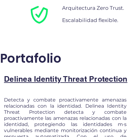
Arquitectura Zero Trust.
Escalabilidad flexible.
Portafolio
Delinea Identity Threat Protection
Detecta y combate proactivamente amenazas
relacionadas con la identidad. Delinea Identity
Threat Protection detecta y combate
proactivamente las amenazas relacionadas con la
identidad, protegiendo las identidades m·s
vulnerables mediante monitorización continua y
respuesta automatizada. Con el uso de