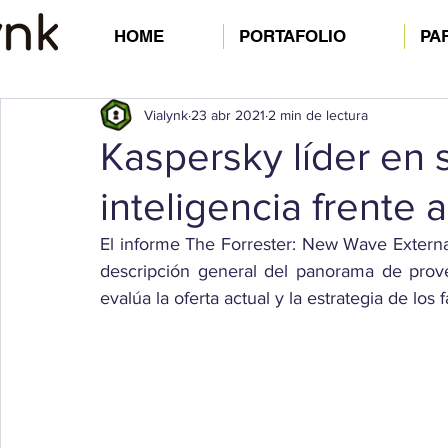
HOME
PORTAFOLIO
PA
Vialynk
23 abr 2021
2 min de lectura
Kaspersky líder en 
inteligencia frente
El informe The Forrester: New Wave External
descripción general del panorama de prov
evalúa la oferta actual y la estrategia de los 