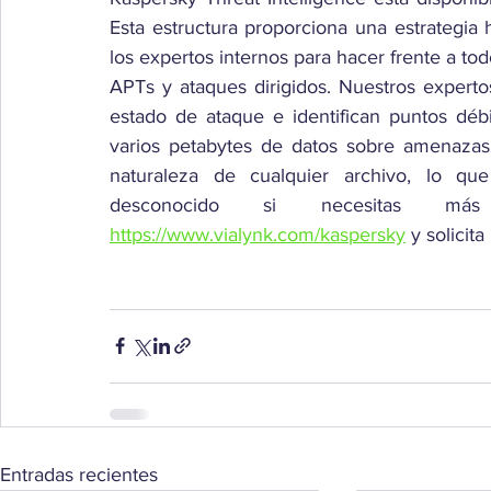
Esta estructura proporciona una estrategia h
los expertos internos para hacer frente a to
APTs y ataques dirigidos. Nuestros expert
estado de ataque e identifican puntos déb
varios petabytes de datos sobre amenazas
naturaleza de cualquier archivo, lo que
https://www.vialynk.com/kaspersky
 y solicit
Entradas recientes