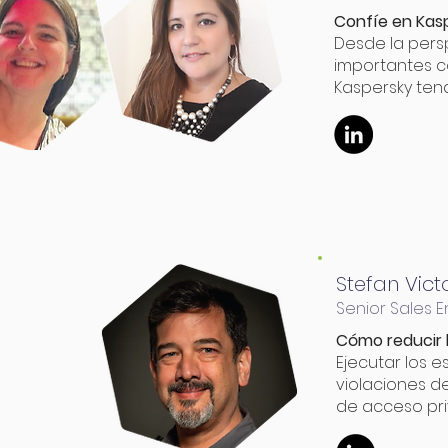
Confíe en Kas
Desde la pers
importantes 
Kaspersky tend
Stefan Vict
Senior Sales 
Cómo reducir 
Ejecutar los 
violaciones d
de acceso pri