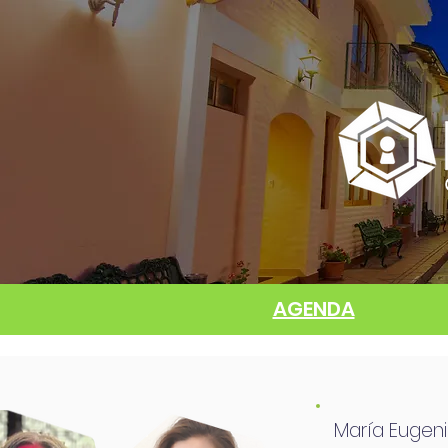
AGENDA
María Eugeni