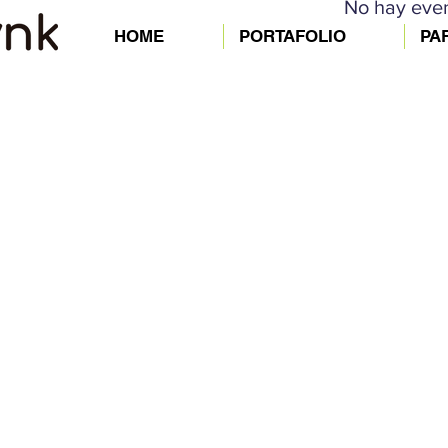
No hay eve
HOME
PORTAFOLIO
PA