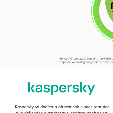
Hemos Organizado nuestro portafolio
https://www.nist.gov/cyberframewor
Kaspersky se dedica a ofrecer soluciones robustas
que defienden a empresas y hogares contra una