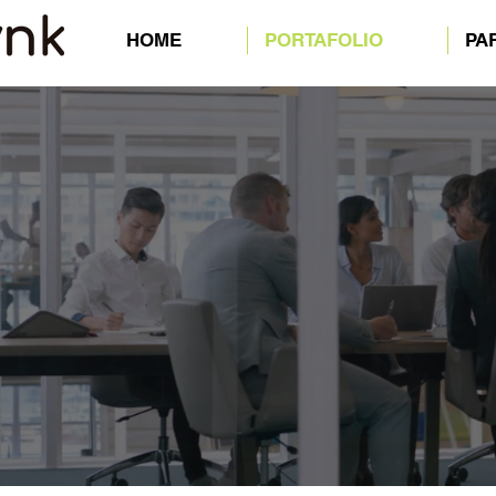
HOME
PORTAFOLIO
PA